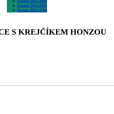
Sezona 2005/2006
Sezona 2004/2005
Sezona 2003/2004
VÁNOCE S KREJČÍKEM HONZOU