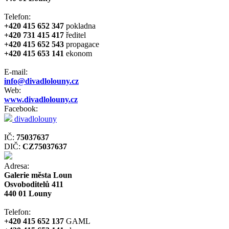
Telefon:
+420 415 652 347
pokladna
+420 731 415 417
ředitel
+420 415 652 543
propagace
+420 415 653 141
ekonom
E-mail:
info@divadlolouny.cz
Web:
www.divadlolouny.cz
Facebook:
divadlolouny
IČ:
75037637
DIČ:
CZ75037637
Adresa:
Galerie města Loun
Osvoboditelů 411
440 01 Louny
Telefon:
+420 415 652 137
GAML