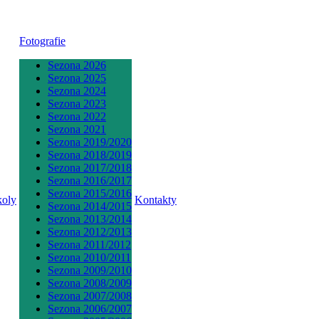
Fotografie
Sezona 2026
Sezona 2025
Sezona 2024
Sezona 2023
Sezona 2022
Sezona 2021
Sezona 2019/2020
Sezona 2018/2019
Sezona 2017/2018
Sezona 2016/2017
Sezona 2015/2016
koly
Kontakty
Sezona 2014/2015
Sezona 2013/2014
Sezona 2012/2013
Sezona 2011/2012
Sezona 2010/2011
Sezona 2009/2010
Sezona 2008/2009
Sezona 2007/2008
Sezona 2006/2007