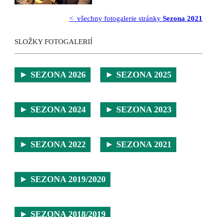
< všechny fotogalerie stránky
Sezona 2021
SLOŽKY FOTOGALERIÍ
► SEZONA 2026
► SEZONA 2025
► SEZONA 2024
► SEZONA 2023
► SEZONA 2022
► SEZONA 2021
► SEZONA 2019/2020
► SEZONA 2018/2019