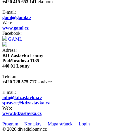
+420 415 653 141
ekonom
E-mail:
gaml@gaml.cz
Web:
www.gaml.cz
Facebook:
GAML
Adresa:
KD Zastávka Louny
Poděbradova 1135
440 01 Louny
Telefon:
+420 728 575 717
správce
E-mail:
info@kdzastavka.cz
spravce@kdzastavka.cz
Web:
www.kdzastavka.cz
Program
·
Kontakty
·
Mapa stránek
·
Login
·
© 2026 divadlolouny.cz