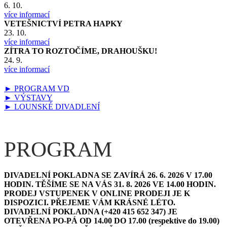
6. 10.
více informací
VETEŠNICTVÍ PETRA HAPKY
23. 10.
více informací
ZÍTRA TO ROZTOČÍME, DRAHOUŠKU!
24. 9.
více informací
► PROGRAM VD
► VÝSTAVY
► LOUNSKÉ DIVADLENÍ
PROGRAM
DIVADELNÍ POKLADNA SE ZAVÍRÁ 26. 6. 2026 V 17.00
HODIN. TĚŠÍME SE NA VÁS 31. 8. 2026 VE 14.00 HODIN.
PRODEJ VSTUPENEK V ONLINE PRODEJI JE K
DISPOZICI. PŘEJEME VÁM KRÁSNÉ LÉTO.
D
IVADELNÍ POKLADNA (+420 415 652 347) JE
OTEVŘENA PO-PÁ OD 14.00 DO 17.00 (respektive do 19.00)