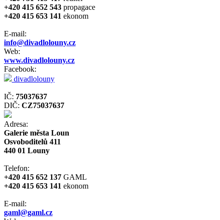
+420 415 652 543
propagace
+420 415 653 141
ekonom
E-mail:
info@divadlolouny.cz
Web:
www.divadlolouny.cz
Facebook:
divadlolouny
IČ:
75037637
DIČ:
CZ75037637
Adresa:
Galerie města Loun
Osvoboditelů 411
440 01 Louny
Telefon:
+420 415 652 137
GAML
+420 415 653 141
ekonom
E-mail:
gaml@gaml.cz