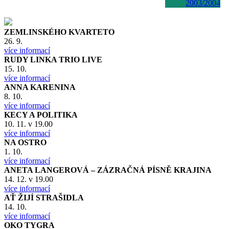
2003/2004
ZEMLINSKÉHO KVARTETO
26. 9.
více informací
RUDY LINKA TRIO LIVE
15. 10.
více informací
ANNA KARENINA
8. 10.
více informací
KECY A POLITIKA
10. 11. v 19.00
více informací
NA OSTRO
1. 10.
více informací
ANETA LANGEROVÁ – ZÁZRAČNÁ PÍSNĚ KRAJINA
14. 12. v 19.00
více informací
AŤ ŽIJÍ STRAŠIDLA
14. 10.
více informací
OKO TYGRA