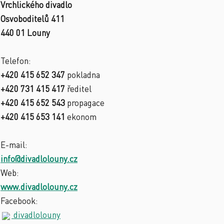
Vrchlického divadlo
Osvoboditelů 411
440 01 Louny
Telefon:
+420 415 652 347
pokladna
+420 731 415 417
ředitel
+420 415 652 543
propagace
+420 415 653 141
ekonom
E-mail:
info@divadlolouny.cz
Web:
www.divadlolouny.cz
Facebook:
divadlolouny