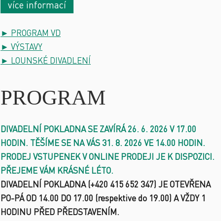
více informací
► PROGRAM VD
► VÝSTAVY
► LOUNSKÉ DIVADLENÍ
PROGRAM
DIVADELNÍ POKLADNA SE ZAVÍRÁ 26. 6. 2026 V 17.00
HODIN. TĚŠÍME SE NA VÁS 31. 8. 2026 VE 14.00 HODIN.
PRODEJ VSTUPENEK V ONLINE PRODEJI JE K DISPOZICI.
PŘEJEME VÁM KRÁSNÉ LÉTO.
D
IVADELNÍ POKLADNA (+420 415 652 347) JE OTEVŘENA
PO-PÁ OD 14.00 DO 17.00 (respektive do 19.00) A VŽDY 1
HODINU PŘED PŘEDSTAVENÍM.