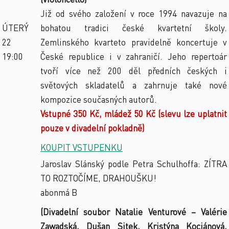
Již od svého založení v roce 1994 navazuje na
ÚTERÝ
bohatou tradici české kvartetní školy.
22
Zemlinského kvarteto pravidelně koncertuje v
19:00
České republice i v zahraničí. Jeho repertoár
tvoří více než 200 děl předních českých i
světových skladatelů a zahrnuje také nové
kompozice současných autorů.
Vstupné 350 Kč, mládež 50 Kč (slevu lze uplatnit
pouze v divadelní pokladně)
KOUPIT VSTUPENKU
Jaroslav Slánský podle Petra Schulhoffa: ZÍTRA
TO ROZTOČÍME, DRAHOUŠKU!
abonmá B
(Divadelní soubor Natalie Venturové – Valérie
Zawadská, Dušan Sitek, Kristýna Kociánová,