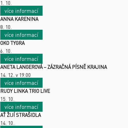
1. 10.
více informací
ANNA KARENINA
8. 10.
více informací
OKO TYGRA
6. 10.
více informací
ANETA LANGEROVÁ – ZÁZRAČNÁ PÍSNĚ KRAJINA
14. 12. v 19.00
více informací
RUDY LINKA TRIO LIVE
15. 10.
více informací
AŤ ŽIJÍ STRAŠIDLA
14. 10.