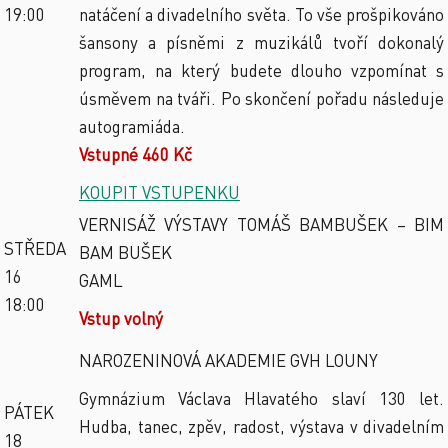
19:00
natáčení a divadelního světa. To vše prošpikováno
šansony a písněmi z muzikálů tvoří dokonalý
program, na který budete dlouho vzpomínat s
úsměvem na tváři. Po skončení pořadu následuje
autogramiáda.
Vstupné 460 Kč
KOUPIT VSTUPENKU
VERNISÁŽ VÝSTAVY TOMÁŠ BAMBUŠEK – BIM
STŘEDA
BAM BUŠEK
16
GAML
18:00
Vstup volný
NAROZENINOVÁ AKADEMIE GVH LOUNY
Gymnázium Václava Hlavatého slaví 130 let.
PÁTEK
Hudba, tanec, zpěv, radost, výstava v divadelním
18