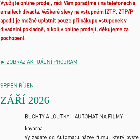
Využijte online prodej, rádi Vám poradíme i na telefonech a
emailech divadla. Veškeré slevy na vstupném (ZTP, ZTP/P
apod.) je možné uplatnit pouze při nákupu vstupenek v
divadelní pokladně, nikoli v online prodeji, děkujeme za
pochopení.
► ZOBRAZ AKTUÁLNÍ PROGRAM
SRPEN
ŘÍJEN
ZÁŘÍ 2026
BUCHTY A LOUTKY – AUTOMAT NA FILMY
kavárna
Vy zadáte do Automatu název filmu, který byste