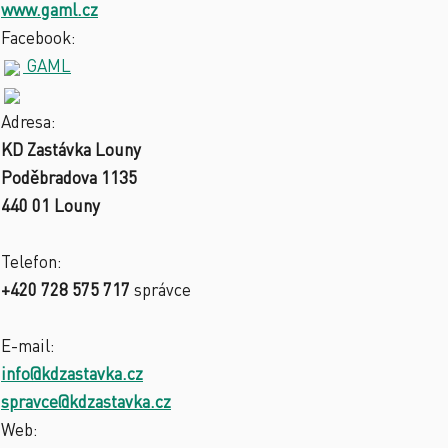
www.gaml.cz
Facebook:
GAML
Adresa:
KD Zastávka Louny
Poděbradova 1135
440 01 Louny
Telefon:
+420 728 575 717
správce
E-mail:
info@kdzastavka.cz
spravce@kdzastavka.cz
Web: