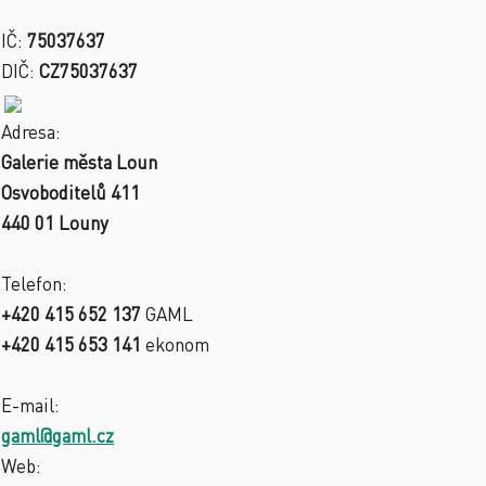
IČ:
75037637
DIČ:
CZ75037637
Adresa:
Galerie města Loun
Osvoboditelů 411
440 01 Louny
Telefon:
+420 415 652 137
GAML
+420 415 653 141
ekonom
E-mail:
gaml@gaml.cz
Web: