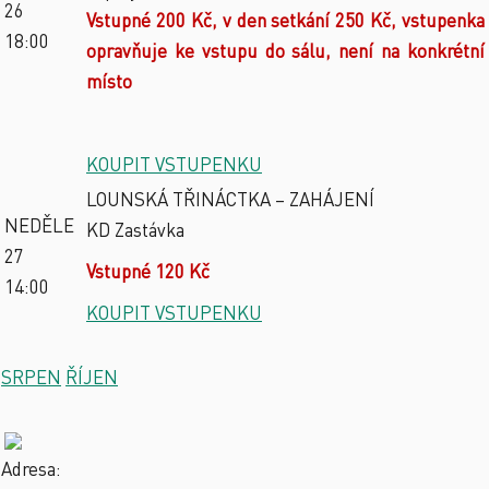
26
Vstupné 200 Kč, v den setkání 250 Kč, vstupenka
18:00
opravňuje ke vstupu do sálu, není na konkrétní
místo
KOUPIT VSTUPENKU
LOUNSKÁ TŘINÁCTKA – ZAHÁJENÍ
NEDĚLE
KD Zastávka
27
Vstupné 120 Kč
14:00
KOUPIT VSTUPENKU
SRPEN
ŘÍJEN
Adresa: