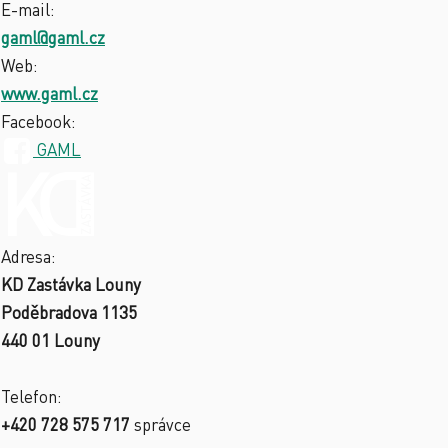
E-mail:
gaml@gaml.cz
Web:
www.gaml.cz
Facebook:
GAML
Adresa:
KD Zastávka Louny
Poděbradova 1135
440 01 Louny
Telefon:
+420 728 575 717
správce