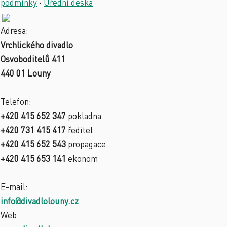
podmínky
·
Úřední deska
Adresa:
Vrchlického divadlo
Osvoboditelů 411
440 01 Louny
Telefon:
+420 415 652 347
pokladna
+420 731 415 417
ředitel
+420 415 652 543
propagace
+420 415 653 141
ekonom
E-mail:
info@divadlolouny.cz
Web: