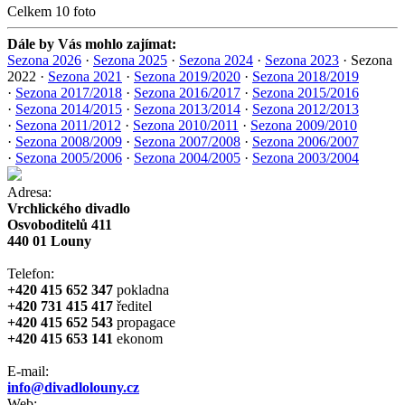
Celkem 10 foto
Dále by Vás mohlo zajímat:
Sezona 2026
·
Sezona 2025
·
Sezona 2024
·
Sezona 2023
·
Sezona
2022
·
Sezona 2021
·
Sezona 2019/2020
·
Sezona 2018/2019
·
Sezona 2017/2018
·
Sezona 2016/2017
·
Sezona 2015/2016
·
Sezona 2014/2015
·
Sezona 2013/2014
·
Sezona 2012/2013
·
Sezona 2011/2012
·
Sezona 2010/2011
·
Sezona 2009/2010
·
Sezona 2008/2009
·
Sezona 2007/2008
·
Sezona 2006/2007
·
Sezona 2005/2006
·
Sezona 2004/2005
·
Sezona 2003/2004
Adresa:
Vrchlického divadlo
Osvoboditelů 411
440 01 Louny
Telefon:
+420 415 652 347
pokladna
+420 731 415 417
ředitel
+420 415 652 543
propagace
+420 415 653 141
ekonom
E-mail:
info@divadlolouny.cz
Web: