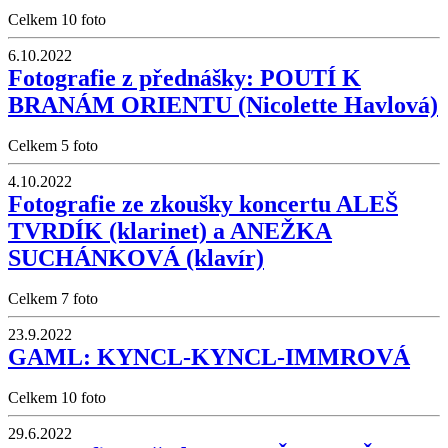
Celkem 10 foto
6.10.2022
Fotografie z přednášky: POUTÍ K
BRANÁM ORIENTU (Nicolette Havlová)
Celkem 5 foto
4.10.2022
Fotografie ze zkoušky koncertu ALEŠ
TVRDÍK (klarinet) a ANEŽKA
SUCHÁNKOVÁ (klavír)
Celkem 7 foto
23.9.2022
GAML: KYNCL-KYNCL-IMMROVÁ
Celkem 10 foto
29.6.2022