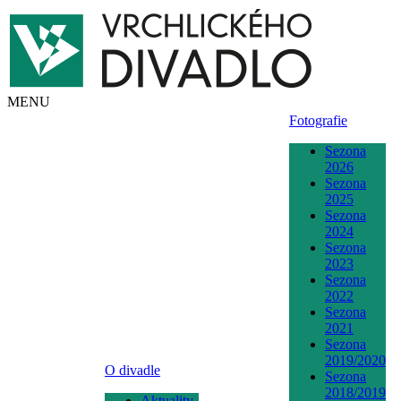
MENU
Fotografie
Sezona
2026
Sezona
2025
Sezona
2024
Sezona
2023
Sezona
2022
Sezona
2021
Sezona
2019/2020
O divadle
Sezona
2018/2019
Aktuality