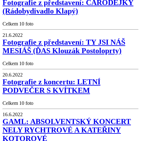
Fotografie z představení: ČARODĚJKY
(Rádobydivadlo Klapý)
Celkem 10 foto
21.6.2022
Fotografie z představení: TY JSI NÁŠ
MESIÁŠ (ĎAS Klouzák Postoloprty)
Celkem 10 foto
20.6.2022
Fotografie z koncertu: LETNÍ
PODVEČER S KVÍTKEM
Celkem 10 foto
16.6.2022
GAML: ABSOLVENTSKÝ KONCERT
NELY RYCHTROVÉ A KATEŘINY
KOTOROVÉ