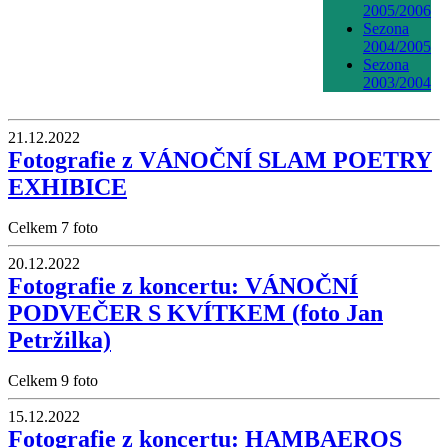
2005/2006
Sezona
2004/2005
Sezona
2003/2004
21.12.2022
Fotografie z VÁNOČNÍ SLAM POETRY
EXHIBICE
Celkem 7 foto
20.12.2022
Fotografie z koncertu: VÁNOČNÍ
PODVEČER S KVÍTKEM (foto Jan
Petržilka)
Celkem 9 foto
15.12.2022
Fotografie z koncertu: HAMBAEROS