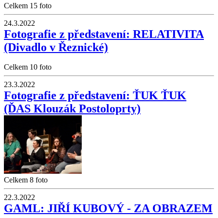
Celkem 15 foto
24.3.2022
Fotografie z představení: RELATIVITA
(Divadlo v Řeznické)
Celkem 10 foto
23.3.2022
Fotografie z představení: ŤUK ŤUK
(ĎAS Klouzák Postoloprty)
Celkem 8 foto
22.3.2022
GAML: JIŘÍ KUBOVÝ - ZA OBRAZEM