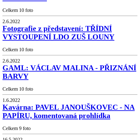
Celkem 10 foto
2.6.2022
Fotografie z představení: TŘÍDNÍ
VYSTOUPENÍ LDO ZUŠ LOUNY
Celkem 10 foto
2.6.2022
GAML: VÁCLAV MALINA - PŘIZNÁNÍ
BARVY
Celkem 10 foto
1.6.2022
Kavárna: PAVEL JANOUŠKOVEC - NA
PAPÍRU, komentovaná prohlídka
Celkem 9 foto
16.5.2022