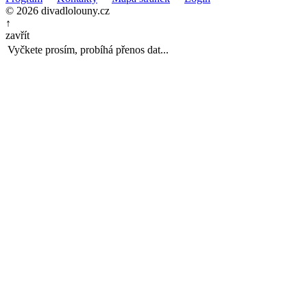
© 2026 divadlolouny.cz
↑
zavřít
Vyčkete prosím, probíhá přenos dat...