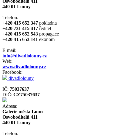
Osvoboditelů 411
440 01 Louny
Telefon:
+420 415 652 347
pokladna
+420 731 415 417
ředitel
+420 415 652 543
propagace
+420 415 653 141
ekonom
E-mail:
info@divadlolouny.cz
Web:
www.divadlolouny.cz
Facebook:
divadlolouny
IČ:
75037637
DIČ:
CZ75037637
Adresa:
Galerie města Loun
Osvoboditelů 411
440 01 Louny
Telefon: