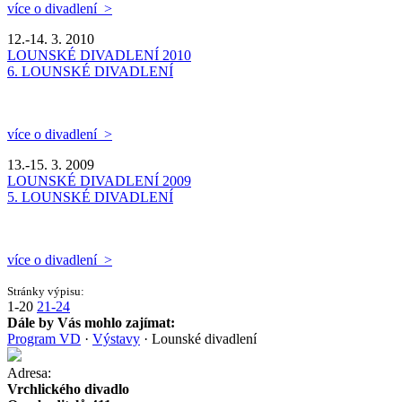
více o divadlení >
12.-14. 3. 2010
LOUNSKÉ DIVADLENÍ 2010
6. LOUNSKÉ DIVADLENÍ
více o divadlení >
13.-15. 3. 2009
LOUNSKÉ DIVADLENÍ 2009
5. LOUNSKÉ DIVADLENÍ
více o divadlení >
Stránky výpisu:
1-20
21-24
Dále by Vás mohlo zajímat:
Program VD
·
Výstavy
·
Lounské divadlení
Adresa:
Vrchlického divadlo