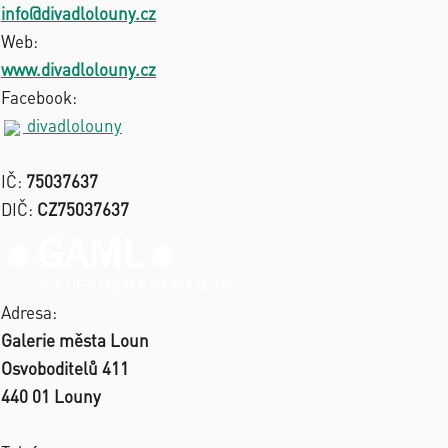
info@divadlolouny.cz
Web:
www.divadlolouny.cz
Facebook:
divadlolouny
IČ:
75037637
DIČ:
CZ75037637
Adresa:
Galerie města Loun
Osvoboditelů 411
440 01 Louny