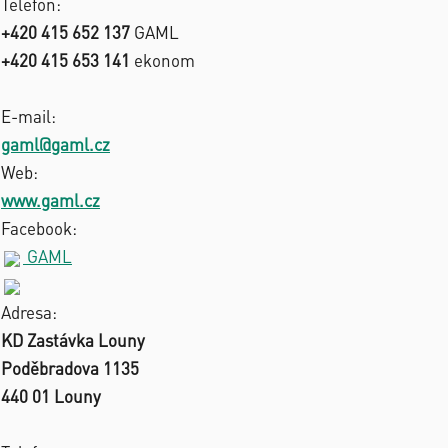
Telefon:
+420 415 652 137
GAML
+420 415 653 141
ekonom
E-mail:
gaml@gaml.cz
Web:
www.gaml.cz
Facebook:
GAML
Adresa:
KD Zastávka Louny
Poděbradova 1135
440 01 Louny