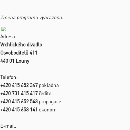
Změna programu vyhrazena.
Adresa:
Vrchlického divadlo
Osvoboditelů 411
440 01 Louny
Telefon:
+420 415 652 347
pokladna
+420 731 415 417
ředitel
+420 415 652 543
propagace
+420 415 653 141
ekonom
E-mail: