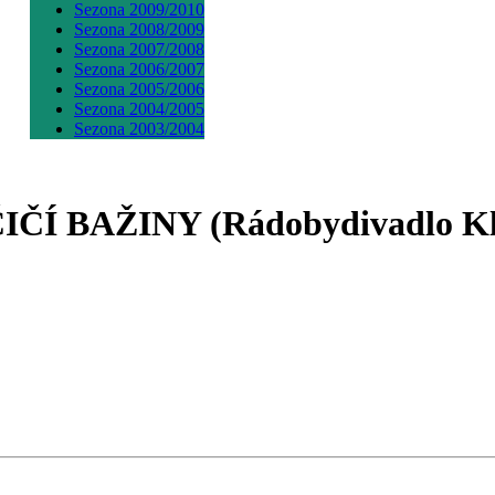
Sezona 2009/2010
Sezona 2008/2009
Sezona 2007/2008
Sezona 2006/2007
Sezona 2005/2006
Sezona 2004/2005
Sezona 2003/2004
OČIČÍ BAŽINY (Rádobydivadlo K