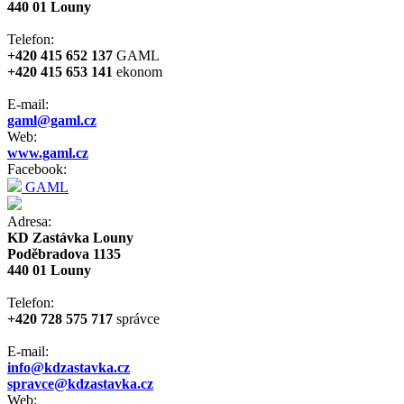
440 01 Louny
Telefon:
+420 415 652 137
GAML
+420 415 653 141
ekonom
E-mail:
gaml@gaml.cz
Web:
www.gaml.cz
Facebook:
GAML
Adresa:
KD Zastávka Louny
Poděbradova 1135
440 01 Louny
Telefon:
+420 728 575 717
správce
E-mail:
info@kdzastavka.cz
spravce@kdzastavka.cz
Web: