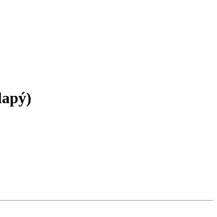
lapý)