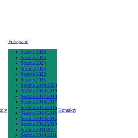
Fotografie
Sezona 2026
Sezona 2025
Sezona 2024
Sezona 2023
Sezona 2022
Sezona 2021
Sezona 2019/2020
Sezona 2018/2019
Sezona 2017/2018
Sezona 2016/2017
Sezona 2015/2016
koly
Kontakty
Sezona 2014/2015
Sezona 2013/2014
Sezona 2012/2013
Sezona 2011/2012
Sezona 2010/2011