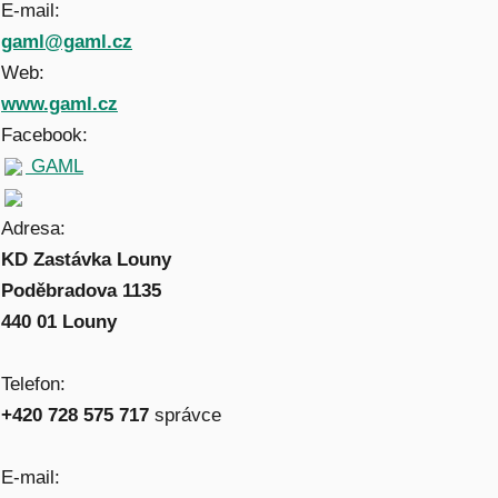
E-mail:
gaml@gaml.cz
Web:
www.gaml.cz
Facebook:
GAML
Adresa:
KD Zastávka Louny
Poděbradova 1135
440 01 Louny
Telefon:
+420 728 575 717
správce
E-mail: