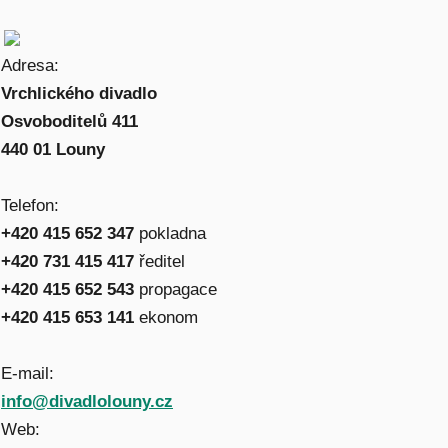
Adresa:
Vrchlického divadlo
Osvoboditelů 411
440 01 Louny
Telefon:
+420 415 652 347
pokladna
+420 731 415 417
ředitel
+420 415 652 543
propagace
+420 415 653 141
ekonom
E-mail:
info@divadlolouny.cz
Web: