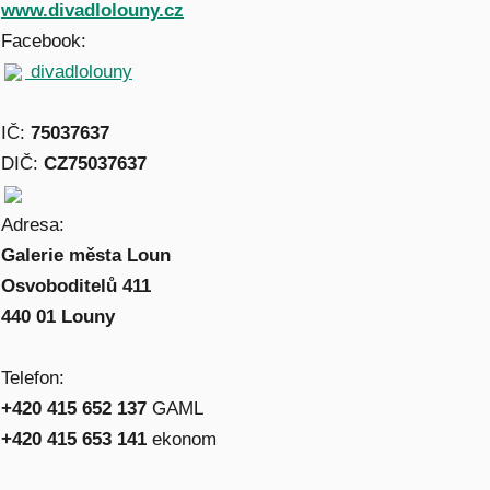
www.divadlolouny.cz
Facebook:
divadlolouny
IČ:
75037637
DIČ:
CZ75037637
Adresa:
Galerie města Loun
Osvoboditelů 411
440 01 Louny
Telefon:
+420 415 652 137
GAML
+420 415 653 141
ekonom