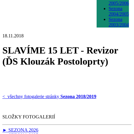
2005/2006
Sezona
2004/2005
Sezona
2003/2004
18.11.2018
SLAVÍME 15 LET - Revizor
(ĎS Klouzák Postoloprty)
< všechny fotogalerie stránky
Sezona 2018/2019
SLOŽKY FOTOGALERIÍ
► SEZONA 2026