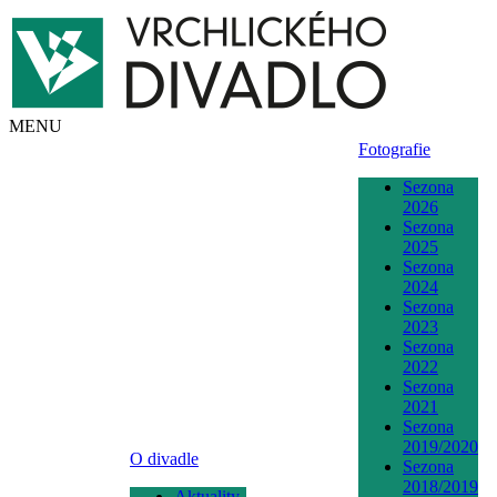
MENU
Fotografie
Sezona
2026
Sezona
2025
Sezona
2024
Sezona
2023
Sezona
2022
Sezona
2021
Sezona
2019/2020
O divadle
Sezona
2018/2019
Aktuality