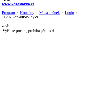
www.kdzastavka.cz
Program
·
Kontakty
·
Mapa stránek
·
Login
·
© 2026 divadlolouny.cz
↑
zavřít
Vyčkete prosím, probíhá přenos dat...