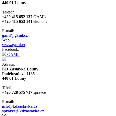
440 01 Louny
Telefon:
+420 415 652 137
GAML
+420 415 653 141
ekonom
E-mail:
gaml@gaml.cz
Web:
www.gaml.cz
Facebook:
GAML
Adresa:
KD Zastávka Louny
Poděbradova 1135
440 01 Louny
Telefon:
+420 728 575 717
správce
E-mail:
info@kdzastavka.cz
spravce@kdzastavka.cz
Web: