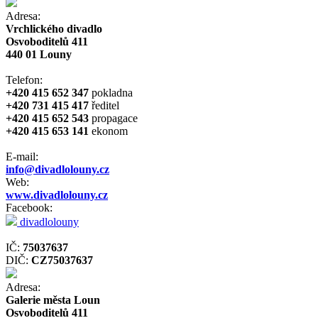
Adresa:
Vrchlického divadlo
Osvoboditelů 411
440 01 Louny
Telefon:
+420 415 652 347
pokladna
+420 731 415 417
ředitel
+420 415 652 543
propagace
+420 415 653 141
ekonom
E-mail:
info@divadlolouny.cz
Web:
www.divadlolouny.cz
Facebook:
divadlolouny
IČ:
75037637
DIČ:
CZ75037637
Adresa:
Galerie města Loun
Osvoboditelů 411