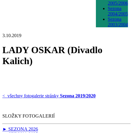
2005/2006
Sezona
2004/2005
Sezona
2003/2004
3.10.2019
LADY OSKAR (Divadlo
Kalich)
< všechny fotogalerie stránky
Sezona 2019/2020
SLOŽKY FOTOGALERIÍ
► SEZONA 2026