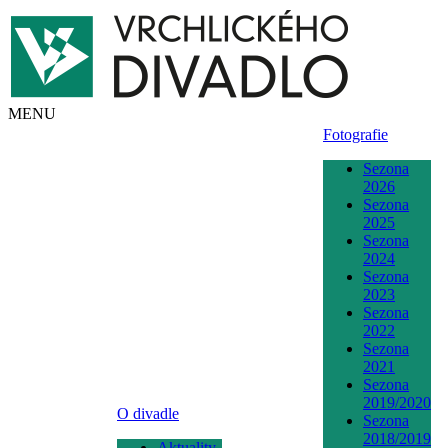
MENU
Fotografie
Sezona
2026
Sezona
2025
Sezona
2024
Sezona
2023
Sezona
2022
Sezona
2021
Sezona
2019/2020
O divadle
Sezona
2018/2019
Aktuality