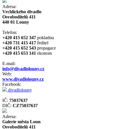
Adresa:
Vrchlického divadlo
Osvoboditelů 411
440 01 Louny
Telefon:
+420 415 652 347
pokladna
+420 731 415 417
ředitel
+420 415 652 543
propagace
+420 415 653 141
ekonom
E-mail:
info@divadlolouny.cz
Web:
www.divadlolouny.cz
Facebook:
divadlolouny
IČ:
75037637
DIČ:
CZ75037637
Adresa:
Galerie města Loun
Osvoboditelů 411