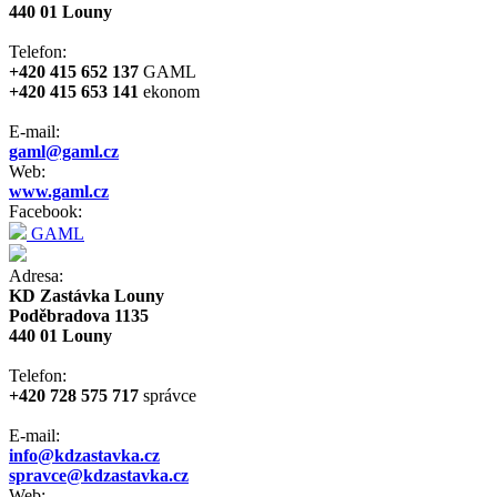
440 01 Louny
Telefon:
+420 415 652 137
GAML
+420 415 653 141
ekonom
E-mail:
gaml@gaml.cz
Web:
www.gaml.cz
Facebook:
GAML
Adresa:
KD Zastávka Louny
Poděbradova 1135
440 01 Louny
Telefon:
+420 728 575 717
správce
E-mail:
info@kdzastavka.cz
spravce@kdzastavka.cz
Web: