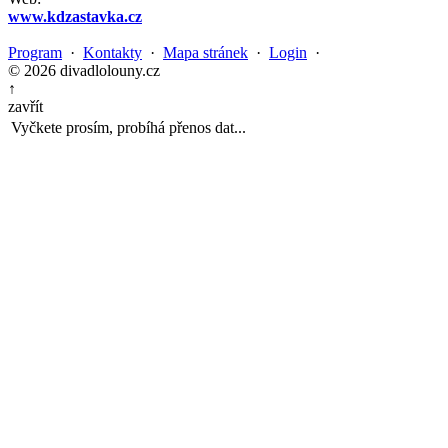
www.kdzastavka.cz
Program
·
Kontakty
·
Mapa stránek
·
Login
·
© 2026 divadlolouny.cz
↑
zavřít
Vyčkete prosím, probíhá přenos dat...