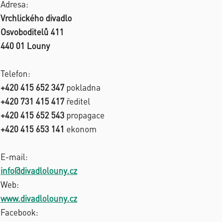
Adresa:
Vrchlického divadlo
Osvoboditelů 411
440 01 Louny
Telefon:
+420 415 652 347
pokladna
+420 731 415 417
ředitel
+420 415 652 543
propagace
+420 415 653 141
ekonom
E-mail:
info@divadlolouny.cz
Web:
www.divadlolouny.cz
Facebook: