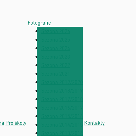
Fotografie
Sezona 2026
Sezona 2025
Sezona 2024
Sezona 2023
Sezona 2022
Sezona 2021
Sezona 2019/2020
Sezona 2018/2019
Sezona 2017/2018
Sezona 2016/2017
Sezona 2015/2016
má
Pro školy
Kontakty
Sezona 2014/2015
Sezona 2013/2014