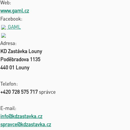
Web:
www.gaml.cz
Facebook:
GAML
Adresa:
KD Zastávka Louny
Poděbradova 1135
440 01 Louny
Telefon:
+420 728 575 717
správce
E-mail:
info@kdzastavka.cz
spravce@kdzastavka.cz