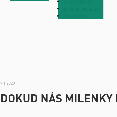
Historie divadla
Obchodní podmínky
Úřední deska
7.1.2020
DOKUD NÁS MILENKY 