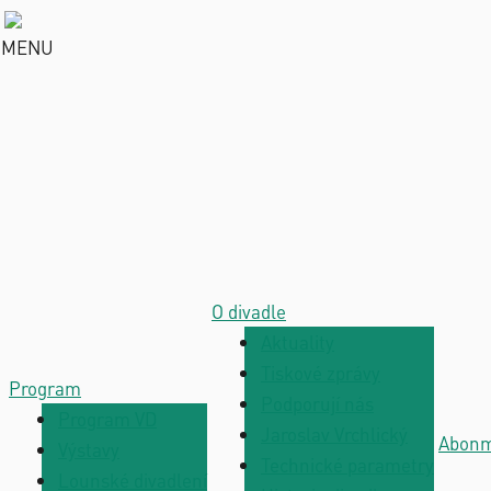
MENU
O divadle
Aktuality
Tiskové zprávy
Program
Podporují nás
Program VD
Jaroslav Vrchlický
Abon
Výstavy
Technické parametry
Lounské divadlení