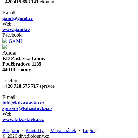
+420 415 653 141
ekonom
E-mail:
gaml@gaml.cz
Web:
www.gaml.cz
Facebook:
GAML
Adresa:
KD Zastávka Louny
Poděbradova 1135
440 01 Louny
Telefon:
+420 728 575 717
správce
E-mail:
info@kdzastavka.cz
spravce@kdzastavka.cz
Web:
www.kdzastavka.cz
Program
·
Kontakty
·
Mapa stránek
·
Login
·
© 2026 divadlolouny.cz