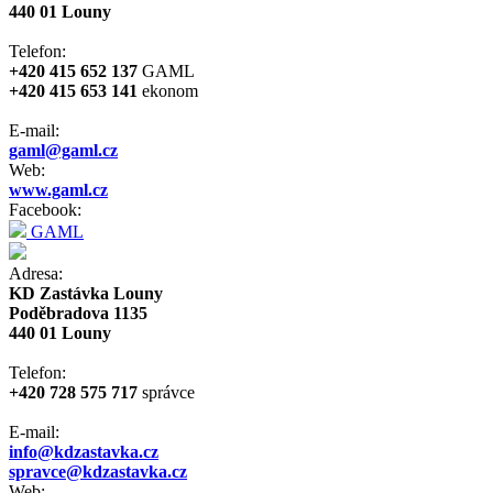
440 01 Louny
Telefon:
+420 415 652 137
GAML
+420 415 653 141
ekonom
E-mail:
gaml@gaml.cz
Web:
www.gaml.cz
Facebook:
GAML
Adresa:
KD Zastávka Louny
Poděbradova 1135
440 01 Louny
Telefon:
+420 728 575 717
správce
E-mail:
info@kdzastavka.cz
spravce@kdzastavka.cz
Web: