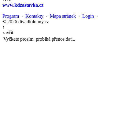
www.kdzastavka.cz
Program
·
Kontakty
·
Mapa stránek
·
Login
·
© 2026 divadlolouny.cz
↑
zavřít
Vyčkete prosím, probíhá přenos dat...