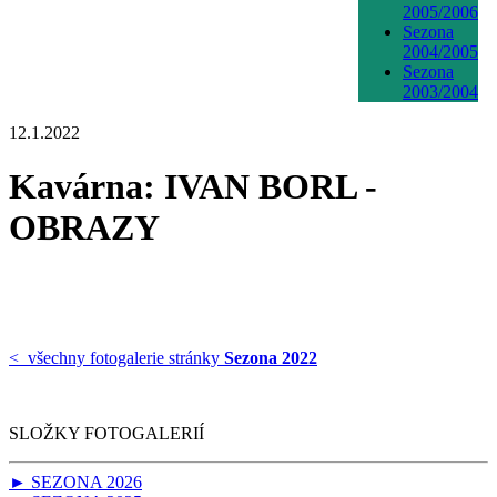
2005/2006
Sezona
2004/2005
Sezona
2003/2004
12.1.2022
Kavárna: IVAN BORL -
OBRAZY
< všechny fotogalerie stránky
Sezona 2022
SLOŽKY FOTOGALERIÍ
► SEZONA 2026