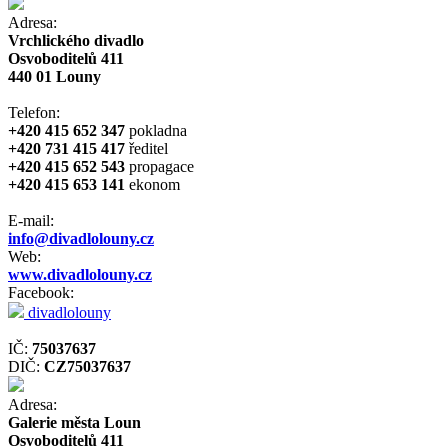
Adresa:
Vrchlického divadlo
Osvoboditelů 411
440 01 Louny
Telefon:
+420 415 652 347
pokladna
+420 731 415 417
ředitel
+420 415 652 543
propagace
+420 415 653 141
ekonom
E-mail:
info@divadlolouny.cz
Web:
www.divadlolouny.cz
Facebook:
divadlolouny
IČ:
75037637
DIČ:
CZ75037637
Adresa:
Galerie města Loun
Osvoboditelů 411