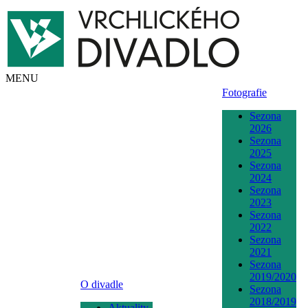
MENU
Fotografie
Sezona
2026
Sezona
2025
Sezona
2024
Sezona
2023
Sezona
2022
Sezona
2021
Sezona
2019/2020
O divadle
Sezona
2018/2019
Aktuality