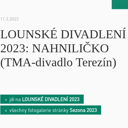
2003
11.3.2023
LOUNSKÉ DIVADLENÍ
2023: NAHNILIČKO
(TMA-divadlo Terezín)
< jdi na
LOUNSKÉ DIVADLENÍ 2023
< všechny fotogalerie stránky
Sezona 2023