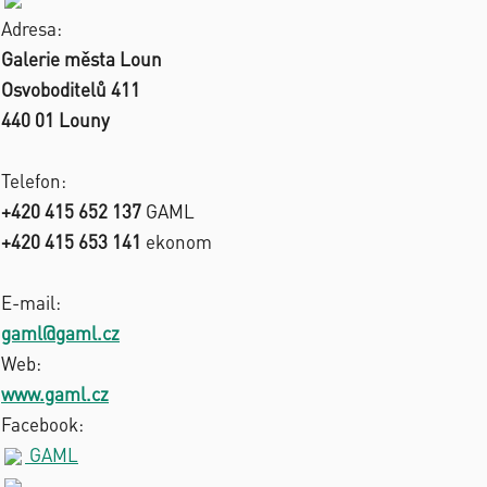
Adresa:
Galerie města Loun
Osvoboditelů 411
440 01 Louny
Telefon:
+420 415 652 137
GAML
+420 415 653 141
ekonom
E-mail:
gaml@gaml.cz
Web:
www.gaml.cz
Facebook:
GAML