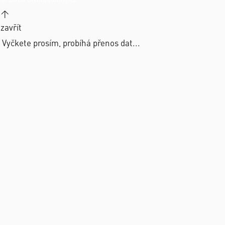
↑
zavřít
Vyčkete prosím, probíhá přenos dat...