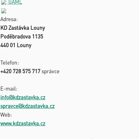
GAML
Adresa:
KD Zastávka Louny
Poděbradova 1135
440 01 Louny
Telefon:
+420 728 575 717
správce
E-mail:
info@kdzastavka.cz
spravce@kdzastavka.cz
Web:
www.kdzastavka.cz