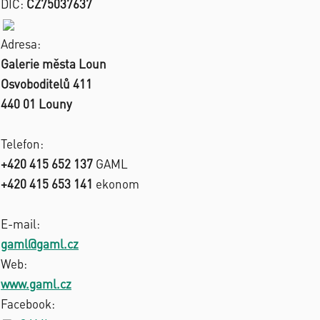
DIČ:
CZ75037637
Adresa:
Galerie města Loun
Osvoboditelů 411
440 01 Louny
Telefon:
+420 415 652 137
GAML
+420 415 653 141
ekonom
E-mail:
gaml@gaml.cz
Web:
www.gaml.cz
Facebook: