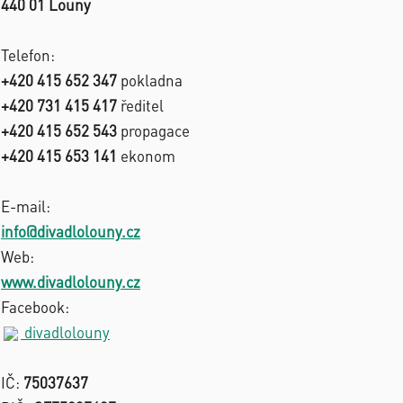
440 01 Louny
Telefon:
+420 415 652 347
pokladna
+420 731 415 417
ředitel
+420 415 652 543
propagace
+420 415 653 141
ekonom
E-mail:
info@divadlolouny.cz
Web:
www.divadlolouny.cz
Facebook:
divadlolouny
IČ:
75037637