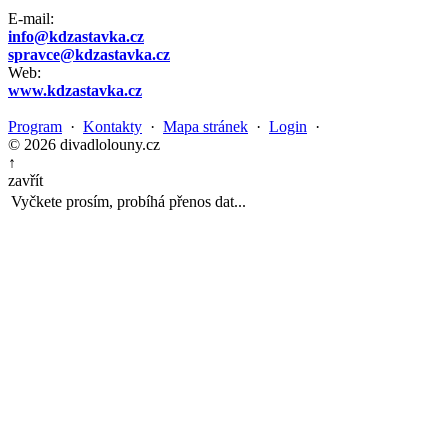
E-mail:
info@kdzastavka.cz
spravce@kdzastavka.cz
Web:
www.kdzastavka.cz
Program
·
Kontakty
·
Mapa stránek
·
Login
·
© 2026 divadlolouny.cz
↑
zavřít
Vyčkete prosím, probíhá přenos dat...