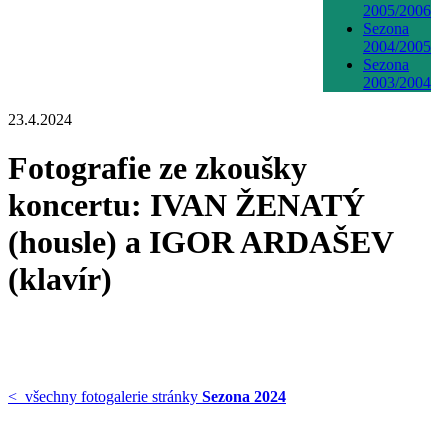
2005/2006
Sezona
2004/2005
Sezona
2003/2004
23.4.2024
Fotografie ze zkoušky
koncertu: IVAN ŽENATÝ
(housle) a IGOR ARDAŠEV
(klavír)
< všechny fotogalerie stránky
Sezona 2024