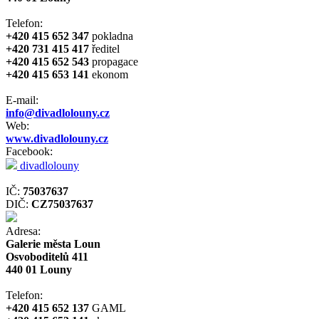
Telefon:
+420 415 652 347
pokladna
+420 731 415 417
ředitel
+420 415 652 543
propagace
+420 415 653 141
ekonom
E-mail:
info@divadlolouny.cz
Web:
www.divadlolouny.cz
Facebook:
divadlolouny
IČ:
75037637
DIČ:
CZ75037637
Adresa:
Galerie města Loun
Osvoboditelů 411
440 01 Louny
Telefon:
+420 415 652 137
GAML