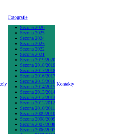
Fotografie
Sezona 2026
Sezona 2025
Sezona 2024
Sezona 2023
Sezona 2022
Sezona 2021
Sezona 2019/2020
Sezona 2018/2019
Sezona 2017/2018
Sezona 2016/2017
Sezona 2015/2016
koly
Kontakty
Sezona 2014/2015
Sezona 2013/2014
Sezona 2012/2013
Sezona 2011/2012
Sezona 2010/2011
Sezona 2009/2010
Sezona 2008/2009
Sezona 2007/2008
Sezona 2006/2007