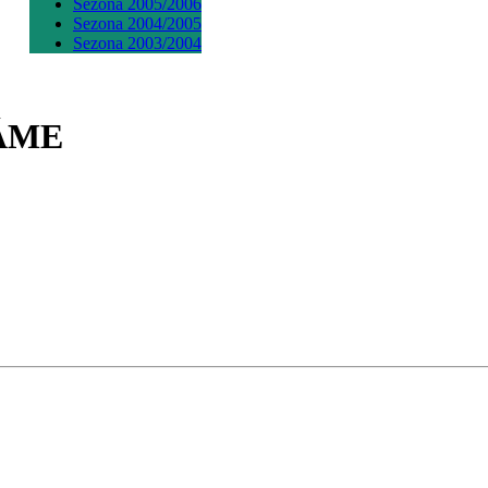
Sezona 2005/2006
Sezona 2004/2005
Sezona 2003/2004
HÁME