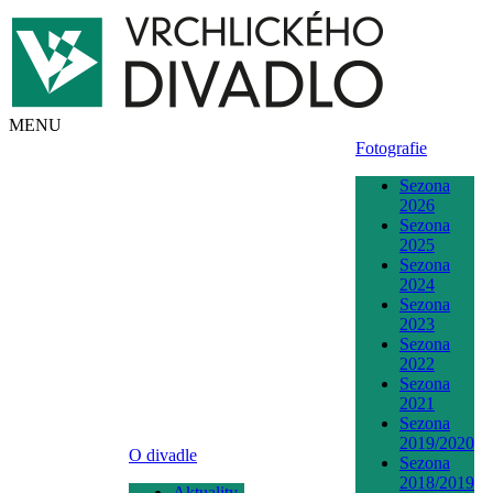
MENU
Fotografie
Sezona
2026
Sezona
2025
Sezona
2024
Sezona
2023
Sezona
2022
Sezona
2021
Sezona
2019/2020
O divadle
Sezona
2018/2019
Aktuality