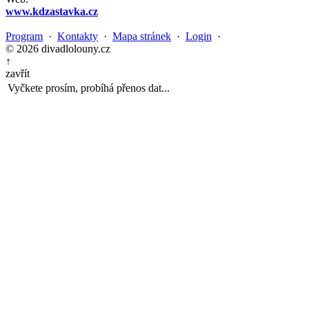
www.kdzastavka.cz
Program
·
Kontakty
·
Mapa stránek
·
Login
·
© 2026 divadlolouny.cz
↑
zavřít
Vyčkete prosím, probíhá přenos dat...