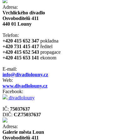
Adresa:
Vrchlického divadlo
Osvoboditelů 411
440 01 Louny
Telefon:
+420 415 652 347
pokladna
+420 731 415 417
ředitel
+420 415 652 543
propagace
+420 415 653 141
ekonom
E-mail:
info@divadlolouny.cz
Web:
www.divadlolouny.cz
Facebook:
divadlolouny
IČ:
75037637
DIČ:
CZ75037637
Adresa:
Galerie města Loun
Osvoboditelů 411