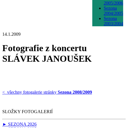
2005/2006
Sezona
2004/2005
Sezona
2003/2004
14.1.2009
Fotografie z koncertu
SLÁVEK JANOUŠEK
< všechny fotogalerie stránky
Sezona 2008/2009
SLOŽKY FOTOGALERIÍ
► SEZONA 2026