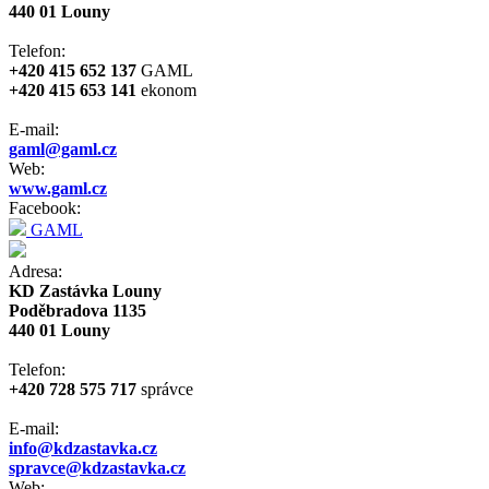
440 01 Louny
Telefon:
+420 415 652 137
GAML
+420 415 653 141
ekonom
E-mail:
gaml@gaml.cz
Web:
www.gaml.cz
Facebook:
GAML
Adresa:
KD Zastávka Louny
Poděbradova 1135
440 01 Louny
Telefon:
+420 728 575 717
správce
E-mail:
info@kdzastavka.cz
spravce@kdzastavka.cz
Web: