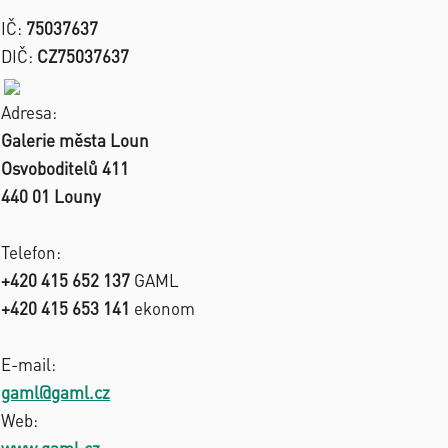
IČ:
75037637
DIČ:
CZ75037637
Adresa:
Galerie města Loun
Osvoboditelů 411
440 01 Louny
Telefon:
+420 415 652 137
GAML
+420 415 653 141
ekonom
E-mail:
gaml@gaml.cz
Web: