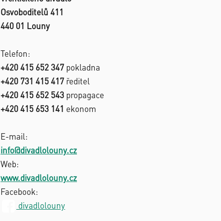
Osvoboditelů 411
440 01 Louny
Telefon:
+420 415 652 347
pokladna
+420 731 415 417
ředitel
+420 415 652 543
propagace
+420 415 653 141
ekonom
E-mail:
info@divadlolouny.cz
Web:
www.divadlolouny.cz
Facebook:
divadlolouny