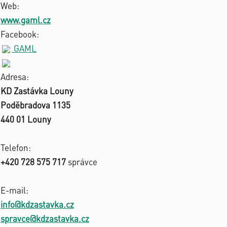
Web:
www.gaml.cz
Facebook:
GAML
Adresa:
KD Zastávka Louny
Poděbradova 1135
440 01 Louny
Telefon:
+420 728 575 717
správce
E-mail:
info@kdzastavka.cz
spravce@kdzastavka.cz