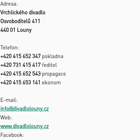
Adresa:
Vrchlického divadlo
Osvoboditelů 411
440 01 Louny
Telefon:
+420 415 652 347
pokladna
+420 731 415 417
ředitel
+420 415 652 543
propagace
+420 415 653 141
ekonom
E-mail:
info@divadlolouny.cz
Web:
www.divadlolouny.cz
Facebook: