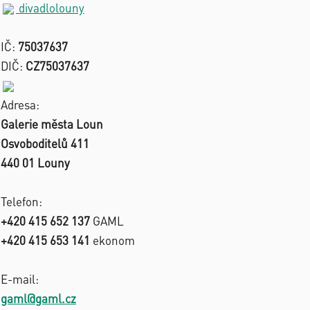
divadlolouny
IČ:
75037637
DIČ:
CZ75037637
Adresa:
Galerie města Loun
Osvoboditelů 411
440 01 Louny
Telefon:
+420 415 652 137
GAML
+420 415 653 141
ekonom
E-mail:
gaml@gaml.cz