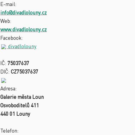
E-mail:
info@divadlolouny.cz
Web:
www.divadlolouny.cz
Facebook:
divadlolouny
IČ:
75037637
DIČ:
CZ75037637
Adresa:
Galerie města Loun
Osvoboditelů 411
440 01 Louny
Telefon: