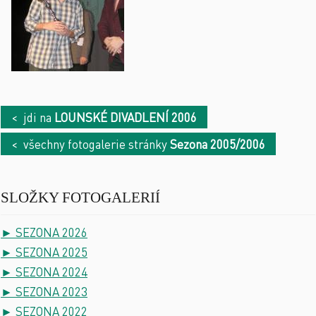
< jdi na
LOUNSKÉ DIVADLENÍ 2006
< všechny fotogalerie stránky
Sezona 2005/2006
SLOŽKY FOTOGALERIÍ
► SEZONA 2026
► SEZONA 2025
► SEZONA 2024
► SEZONA 2023
► SEZONA 2022