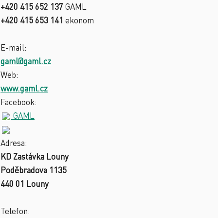
+420 415 652 137
GAML
+420 415 653 141
ekonom
E-mail:
gaml@gaml.cz
Web:
www.gaml.cz
Facebook:
GAML
Adresa:
KD Zastávka Louny
Poděbradova 1135
440 01 Louny
Telefon: