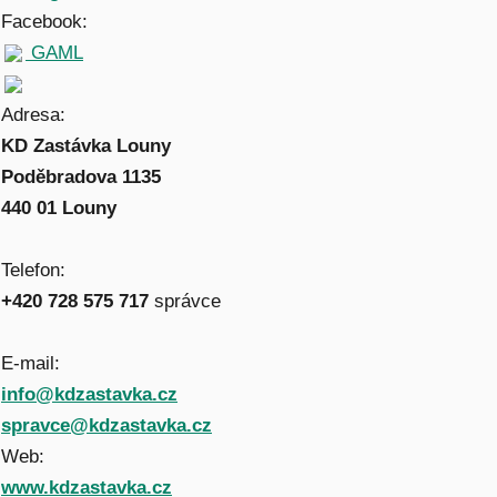
Facebook:
GAML
Adresa:
KD Zastávka Louny
Poděbradova 1135
440 01 Louny
Telefon:
+420 728 575 717
správce
E-mail:
info@kdzastavka.cz
spravce@kdzastavka.cz
Web:
www.kdzastavka.cz