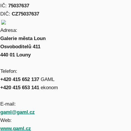
IČ:
75037637
DIČ:
CZ75037637
Adresa:
Galerie města Loun
Osvoboditelů 411
440 01 Louny
Telefon:
+420 415 652 137
GAML
+420 415 653 141
ekonom
E-mail:
gaml@gaml.cz
Web:
www.gaml.cz