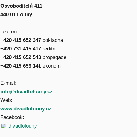
Osvoboditelů 411
440 01 Louny
Telefon:
+420 415 652 347
pokladna
+420 731 415 417
ředitel
+420 415 652 543
propagace
+420 415 653 141
ekonom
E-mail:
info@divadlolouny.cz
Web:
www.divadlolouny.cz
Facebook:
divadlolouny