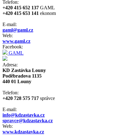
Telefon:
+420 415 652 137
GAML
+420 415 653 141
ekonom
E-mail:
gaml@gaml.cz
Web:
www.gaml.cz
Facebook:
GAML
Adresa:
KD Zastávka Louny
Poděbradova 1135
440 01 Louny
Telefon:
+420 728 575 717
správce
E-mail:
info@kdzastavka.cz
spravce@kdzastavka.cz
Web:
www.kdzastavka.cz