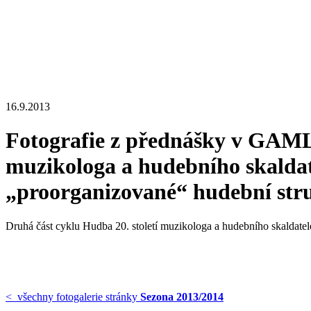
16.9.2013
Fotografie z přednášky v GAML
muzikologa a hudebního skaldate
„proorganizované“ hudební str
Druhá část cyklu Hudba 20. století muzikologa a hudebního skaldatele
< všechny fotogalerie stránky
Sezona 2013/2014