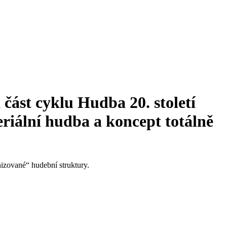
st cyklu Hudba 20. století
riální hudba a koncept totálně
nizované“ hudební struktury.