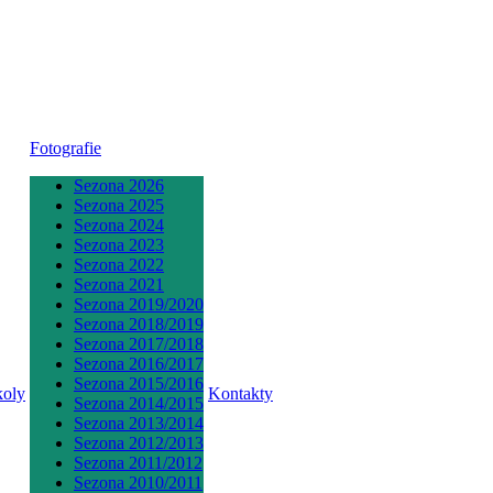
Fotografie
Sezona 2026
Sezona 2025
Sezona 2024
Sezona 2023
Sezona 2022
Sezona 2021
Sezona 2019/2020
Sezona 2018/2019
Sezona 2017/2018
Sezona 2016/2017
Sezona 2015/2016
koly
Kontakty
Sezona 2014/2015
Sezona 2013/2014
Sezona 2012/2013
Sezona 2011/2012
Sezona 2010/2011