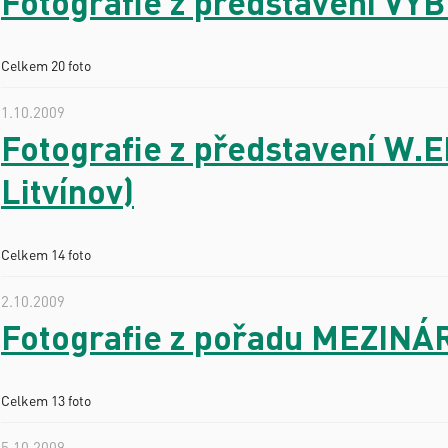
Fotografie z představení VÝ
Celkem 20 foto
1.10.2009
Fotografie z představení W.
Litvínov)
Celkem 14 foto
2.10.2009
Fotografie z pořadu MEZINÁ
Celkem 13 foto
5.10.2009