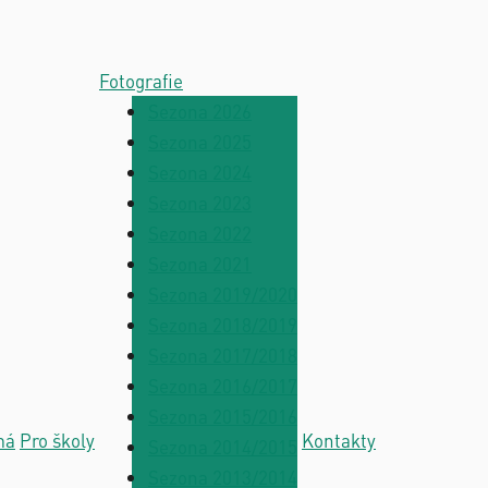
Fotografie
Sezona 2026
Sezona 2025
Sezona 2024
Sezona 2023
Sezona 2022
Sezona 2021
Sezona 2019/2020
Sezona 2018/2019
Sezona 2017/2018
Sezona 2016/2017
Sezona 2015/2016
má
Pro školy
Kontakty
Sezona 2014/2015
Sezona 2013/2014