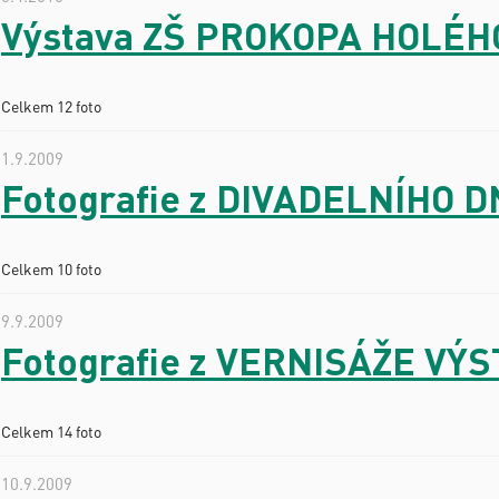
Výstava ZŠ PROKOPA HOLÉH
Celkem 12 foto
1.9.2009
Fotografie z DIVADELNÍHO D
Celkem 10 foto
9.9.2009
Fotografie z VERNISÁŽE VÝ
Celkem 14 foto
10.9.2009