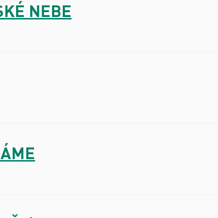
ESKÉ NEBE
ÍRÁME