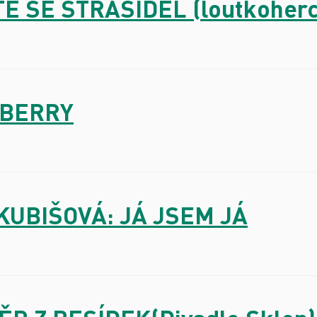
TE SE STRAŠIDEL (loutkoherc
ESBERRY
A KUBIŠOVÁ: JÁ JSEM JÁ