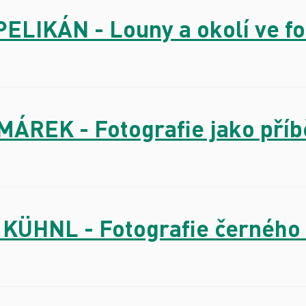
PELIKÁN - Louny a okolí ve fo
OMÁREK - Fotografie jako pří
 KÜHNL - Fotografie černého 