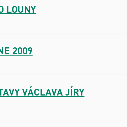
O LOUNY
NE 2009
STAVY VÁCLAVA JÍRY