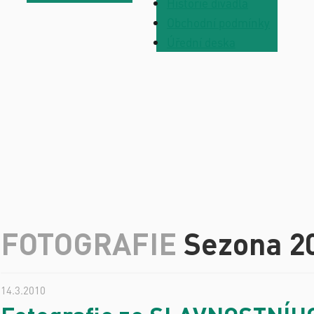
Historie divadla
Obchodní podmínky
Úřední deska
FOTOGRAFIE
Sezona 2
14.3.2010