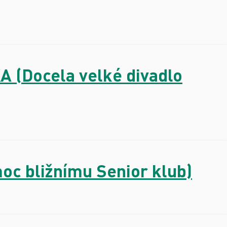
 (Docela velké divadlo
c bližnímu Senior klub)