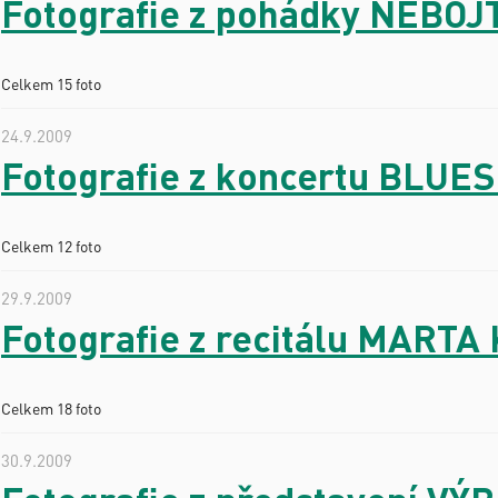
Fotografie z pohádky NEBOJ
Celkem 15 foto
24.9.2009
Fotografie z koncertu BLU
Celkem 12 foto
29.9.2009
Fotografie z recitálu MART
Celkem 18 foto
30.9.2009