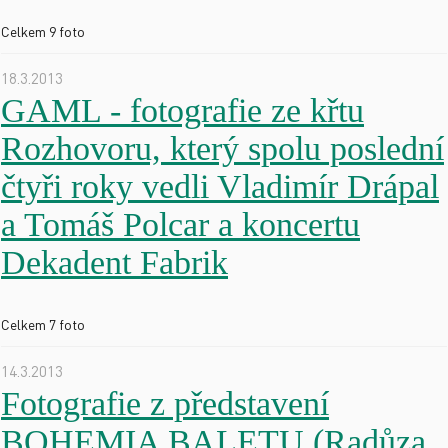
Celkem 9 foto
18.3.2013
GAML - fotografie ze křtu
Rozhovoru, který spolu poslední
čtyři roky vedli Vladimír Drápal
a Tomáš Polcar a koncertu
Dekadent Fabrik
Celkem 7 foto
14.3.2013
Fotografie z představení
BOHEMIA BALETU (Radůza,