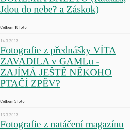
Jdou do nebe? a Záskok)
Celkem 10 foto
14.3.2013
Fotografie z přednášky VÍTA
ZAVADILA v GAMLu -
ZAJÍMÁ JEŠTĚ NĚKOHO
PTAČÍ ZPĚV?
Celkem 5 foto
13.3.2013
Fotografie z natáčení magazínu