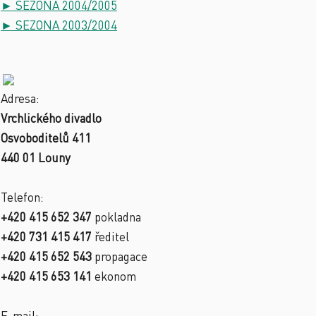
► SEZONA 2004/2005
► SEZONA 2003/2004
Adresa:
Vrchlického divadlo
Osvoboditelů 411
440 01 Louny
Telefon:
+420 415 652 347
pokladna
+420 731 415 417
ředitel
+420 415 652 543
propagace
+420 415 653 141
ekonom
E-mail: