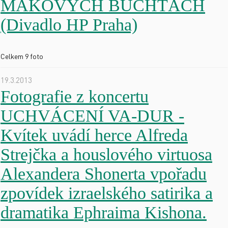
MAKOVÝCH BUCHTÁCH
(Divadlo HP Praha)
Celkem 9 foto
19.3.2013
Fotografie z koncertu
UCHVÁCENÍ VA-DUR -
Kvítek uvádí herce Alfreda
Strejčka a houslového virtuosa
Alexandera Shonerta vpořadu
zpovídek izraelského satirika a
dramatika Ephraima Kishona.