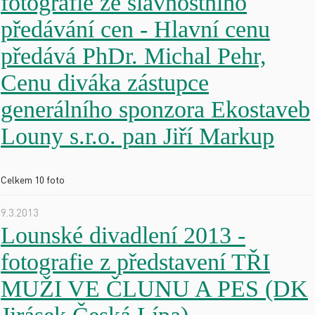
fotografie ze slavnostního
předávání cen - Hlavní cenu
předává PhDr. Michal Pehr,
Cenu diváka zástupce
generálního sponzora Ekostaveb
Louny s.r.o. pan Jiří Markup
Celkem 10 foto
9.3.2013
Lounské divadlení 2013 -
fotografie z představení TŘI
MUŽI VE ČLUNU A PES (DK