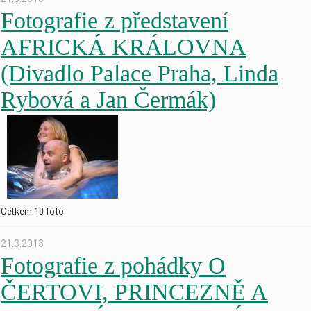
Fotografie z představení
AFRICKÁ KRÁLOVNA
(Divadlo Palace Praha, Linda
Rybová a Jan Čermák)
Celkem 10 foto
21.3.2013
Fotografie z pohádky O
ČERTOVI, PRINCEZNĚ A