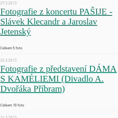
27.3.2013
Fotografie z koncertu PAŠIJE -
Slávek Klecandr a Jaroslav
Jetenský
Celkem 5 foto
26.3.2013
Fotografie z představení DÁMA
S KAMÉLIEMI (Divadlo A.
Dvořáka Příbram)
Celkem 10 foto
21.3.2013