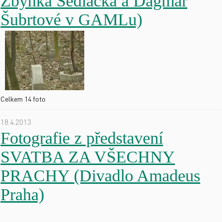
Zbyňka Sedláčka a Dagmar
Šubrtové v GAMLu)
Celkem 14 foto
18.4.2013
Fotografie z představení
SVATBA ZA VŠECHNY
PRACHY (Divadlo Amadeus
Praha)