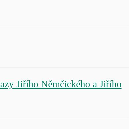
y Jiřího Němčického a Jiřího