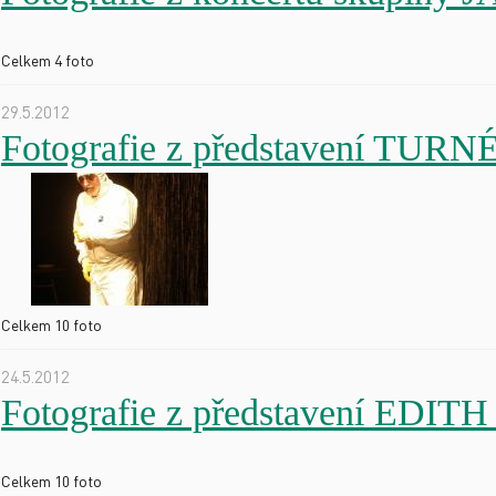
Celkem 4 foto
29.5.2012
Fotografie z představení TUR
Celkem 10 foto
24.5.2012
Fotografie z představení EDI
Celkem 10 foto