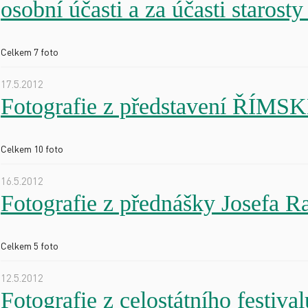
osobní účasti a za účasti staros
Celkem 7 foto
17.5.2012
Fotografie z představení ŘÍMSK
Celkem 10 foto
16.5.2012
Fotografie z přednášky Josef
Celkem 5 foto
12.5.2012
Fotografie z celostátního fes