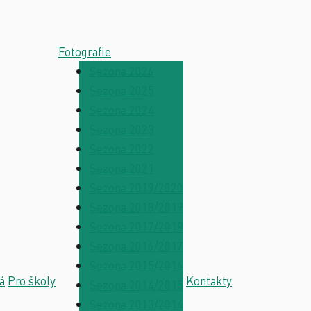
Fotografie
Sezona 2026
Sezona 2025
Sezona 2024
Sezona 2023
Sezona 2022
Sezona 2021
Sezona 2019/2020
Sezona 2018/2019
Sezona 2017/2018
Sezona 2016/2017
Sezona 2015/2016
á
Pro školy
Kontakty
Sezona 2014/2015
Sezona 2013/2014