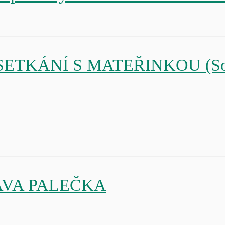
NÍ SETKÁNÍ S MATEŘINKOU (So
SLAVA PALEČKA