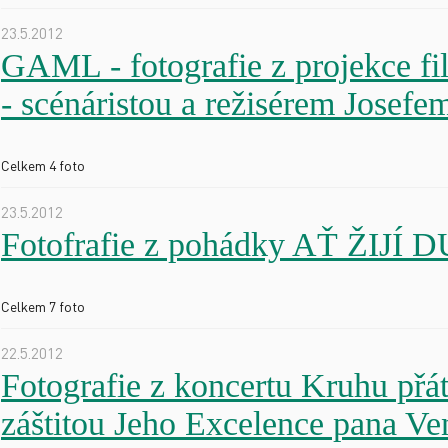
23.5.2012
GAML - fotografie z projekce
- scénáristou a režisérem Josef
Celkem 4 foto
23.5.2012
Fotofrafie z pohádky AŤ ŽIJÍ 
Celkem 7 foto
22.5.2012
Fotografie z koncertu Kruhu p
záštitou Jeho Excelence pana Ve