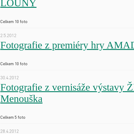
LOUNY
Celkem 10 foto
2.5.2012
Fotografie z premiéry hry AM
Celkem 10 foto
30.4.2012
Fotografie z vernisáže výstav
Menouška
Celkem 5 foto
28.4.2012