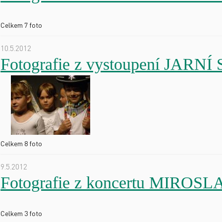
Celkem 7 foto
10.5.2012
Fotografie z vystoupení JAR
Celkem 8 foto
9.5.2012
Fotografie z koncertu MIRO
Celkem 3 foto