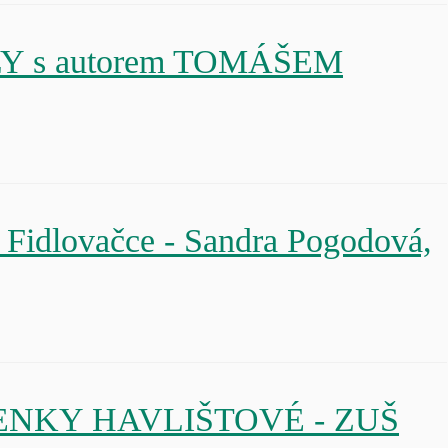
RELY s autorem TOMÁŠEM
idlovačce - Sandra Pogodová,
ENKY HAVLIŠTOVÉ - ZUŠ