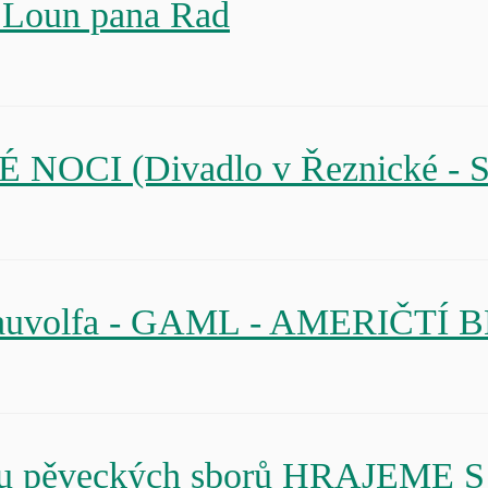
ty Loun pana Rad
É NOCI (Divadlo v Řeznické - S
a Rauvolfa - GAML - AMERIČTÍ 
tivalu pěveckých sborů HRAJEM