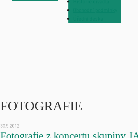
Historie divadla
Obchodní podmínky
Úřední deska
FOTOGRAFIE
30.5.2012
Fotografie z koncertu skup