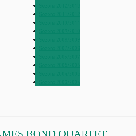
Sezona 2012/2013
Sezona 2011/2012
Sezona 2010/2011
Sezona 2009/2010
Sezona 2008/2009
Sezona 2007/2008
Sezona 2006/2007
Sezona 2005/2006
Sezona 2004/2005
Sezona 2003/2004
iny JAMES BOND QUARTET