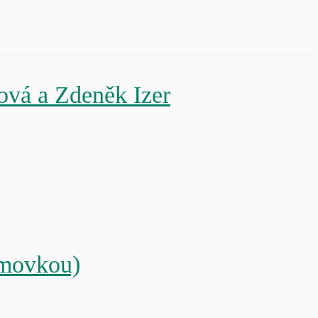
vá a Zdeněk Izer
lmovkou)