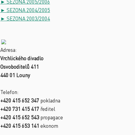
► SEZONA 2005/2006
► SEZONA 2004/2005
► SEZONA 2003/2004
Adresa:
Vrchlického divadlo
Osvoboditelů 411
440 01 Louny
Telefon:
+420 415 652 347
pokladna
+420 731 415 417
ředitel
+420 415 652 543
propagace
+420 415 653 141
ekonom