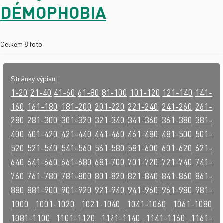
DÉMOPHOBIA
Celkem 8 foto
Stránky výpisu:
1-20
21-40
41-60
61-80
81-100
101-120
121-140
141-
160
161-180
181-200
201-220
221-240
241-260
261-
280
281-300
301-320
321-340
341-360
361-380
381-
400
401-420
421-440
441-460
461-480
481-500
501-
520
521-540
541-560
561-580
581-600
601-620
621-
640
641-660
661-680
681-700
701-720
721-740
741-
760
761-780
781-800
801-820
821-840
841-860
861-
880
881-900
901-920
921-940
941-960
961-980
981-
1000
1001-1020
1021-1040
1041-1060
1061-1080
1081-1100
1101-1120
1121-1140
1141-1160
1161-