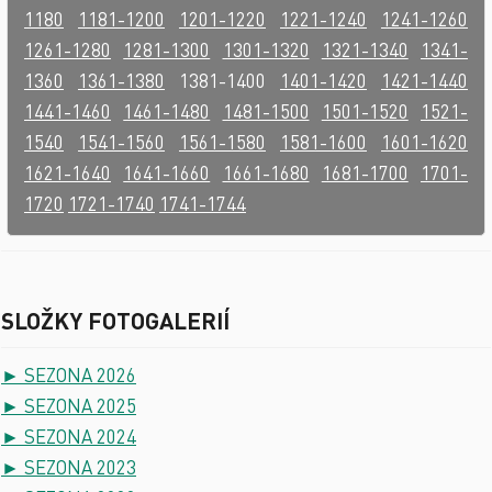
1180
1181-1200
1201-1220
1221-1240
1241-1260
1261-1280
1281-1300
1301-1320
1321-1340
1341-
1360
1361-1380
1381-1400
1401-1420
1421-1440
1441-1460
1461-1480
1481-1500
1501-1520
1521-
1540
1541-1560
1561-1580
1581-1600
1601-1620
1621-1640
1641-1660
1661-1680
1681-1700
1701-
1720
1721-1740
1741-1744
SLOŽKY FOTOGALERIÍ
► SEZONA 2026
► SEZONA 2025
► SEZONA 2024
► SEZONA 2023