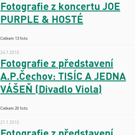
Fotografie z koncertu JOE
PURPLE & HOSTÉ
Celkem 13 foto
24.1.2010
Fotografie z představení
A.P.Čechov: TISÍC A JEDNA
VÁŠEŇ (Divadlo Viola)
Celkem 20 foto
21.1.2010
Fotografie z představení