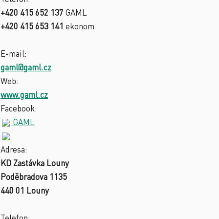
+420 415 652 137
GAML
+420 415 653 141
ekonom
E-mail:
gaml@gaml.cz
Web:
www.gaml.cz
Facebook:
GAML
Adresa:
KD Zastávka Louny
Poděbradova 1135
440 01 Louny
Telefon: