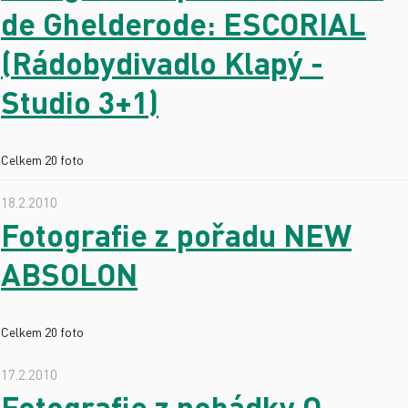
de Ghelderode: ESCORIAL
(Rádobydivadlo Klapý -
Studio 3+1)
Celkem 20 foto
18.2.2010
Fotografie z pořadu NEW
ABSOLON
Celkem 20 foto
17.2.2010
Fotografie z pohádky O