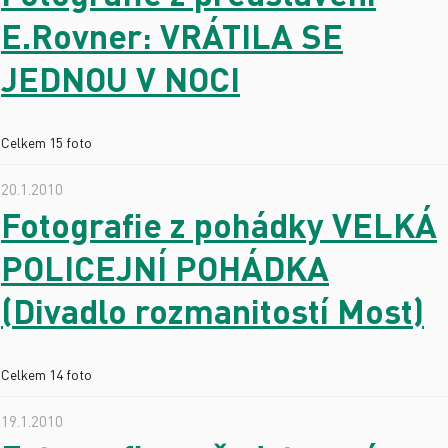
E.Rovner: VRÁTILA SE
JEDNOU V NOCI
Celkem 15 foto
20.1.2010
Fotografie z pohádky VELKÁ
POLICEJNÍ POHÁDKA
(Divadlo rozmanitostí Most)
Celkem 14 foto
19.1.2010