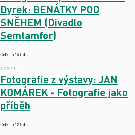
Dyrek: BENÁTKY POD
SNĚHEM (Divadlo
Semtamfor)
Celkem 15 foto
1.2.2010
Fotografie z výstavy: JAN
KOMÁREK - Fotografie jako
příběh
Celkem 12 foto