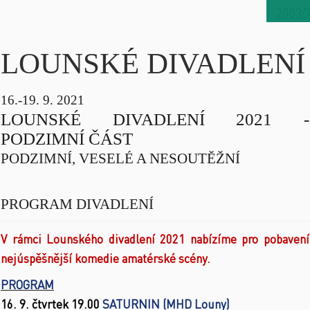
2003/
LOUNSKÉ DIVADLENÍ
16.-19. 9. 2021
LOUNSKÉ DIVADLENÍ 2021 -
PODZIMNÍ ČÁST
PODZIMNÍ, VESELÉ A NESOUTĚŽNÍ
PROGRAM DIVADLENÍ
V rámci Lounského divadlení 2021 nabízíme pro pobavení
nejúspěšnější komedie amatérské scény.
PROGRAM
16. 9. čtvrtek 19.00
SATURNIN (MHD Louny)