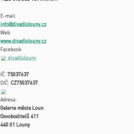
E-mail:
info@divadlolouny.cz
Web:
www.divadlolouny.cz
Facebook:
divadlolouny
IČ:
75037637
DIČ:
CZ75037637
Adresa:
Galerie města Loun
Osvoboditelů 411
440 01 Louny