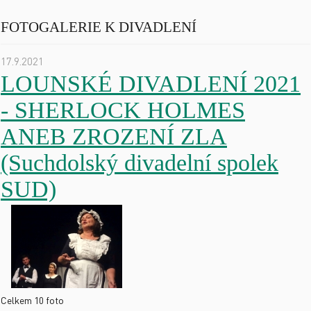
FOTOGALERIE K DIVADLENÍ
17.9.2021
LOUNSKÉ DIVADLENÍ 2021
- SHERLOCK HOLMES
ANEB ZROZENÍ ZLA
(Suchdolský divadelní spolek
SUD)
Celkem 10 foto