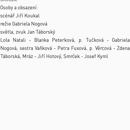
Osoby a obsazení:
scénář Jiří Koukal
režie Gabriela Nogová
světla, zvuk Jan Táborský
Lola Natali - Blanka Peterková, p. Tučková - Gabriela
Nogová, sestra Vaňková - Petra Fuxová, p. Věrcová - Zdena
Táborská, Mráz - Jiří Hotový, Smrček - Josef Kyml