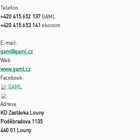
Telefon:
+420 415 652 137
GAML
+420 415 653 141
ekonom
E-mail:
gaml@gaml.cz
Web:
www.gaml.cz
Facebook:
GAML
Adresa:
KD Zastávka Louny
Poděbradova 1135
440 01 Louny