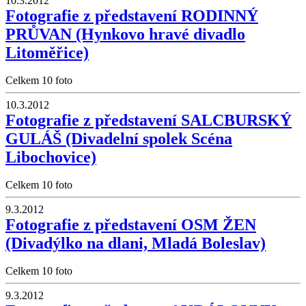
10.3.2012
Fotografie z představení RODINNÝ
PRŮVAN (Hynkovo hravé divadlo
Litoměřice)
Celkem 10 foto
10.3.2012
Fotografie z představení SALCBURSKÝ
GULÁŠ (Divadelní spolek Scéna
Libochovice)
Celkem 10 foto
9.3.2012
Fotografie z představení OSM ŽEN
(Divadýlko na dlani, Mladá Boleslav)
Celkem 10 foto
9.3.2012