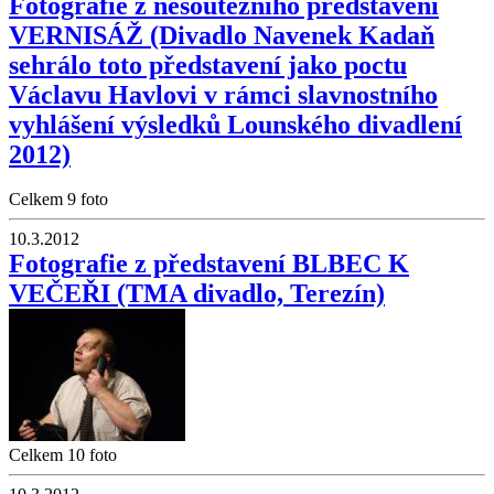
Fotografie z nesoutěžního představení
VERNISÁŽ (Divadlo Navenek Kadaň
sehrálo toto představení jako poctu
Václavu Havlovi v rámci slavnostního
vyhlášení výsledků Lounského divadlení
2012)
Celkem 9 foto
10.3.2012
Fotografie z představení BLBEC K
VEČEŘI (TMA divadlo, Terezín)
Celkem 10 foto