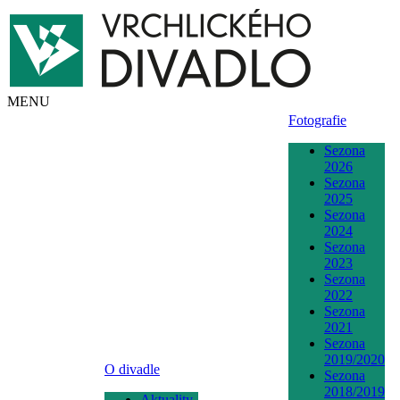
MENU
Fotografie
Sezona
2026
Sezona
2025
Sezona
2024
Sezona
2023
Sezona
2022
Sezona
2021
Sezona
2019/2020
O divadle
Sezona
2018/2019
Aktuality