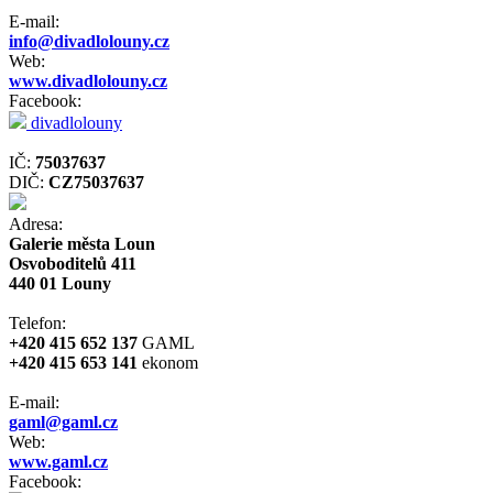
E-mail:
info@divadlolouny.cz
Web:
www.divadlolouny.cz
Facebook:
divadlolouny
IČ:
75037637
DIČ:
CZ75037637
Adresa:
Galerie města Loun
Osvoboditelů 411
440 01 Louny
Telefon:
+420 415 652 137
GAML
+420 415 653 141
ekonom
E-mail:
gaml@gaml.cz
Web:
www.gaml.cz
Facebook: