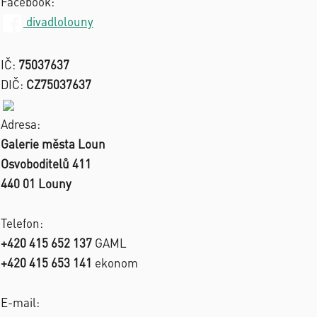
Facebook:
divadlolouny
IČ:
75037637
DIČ:
CZ75037637
Adresa:
Galerie města Loun
Osvoboditelů 411
440 01 Louny
Telefon:
+420 415 652 137
GAML
+420 415 653 141
ekonom
E-mail: