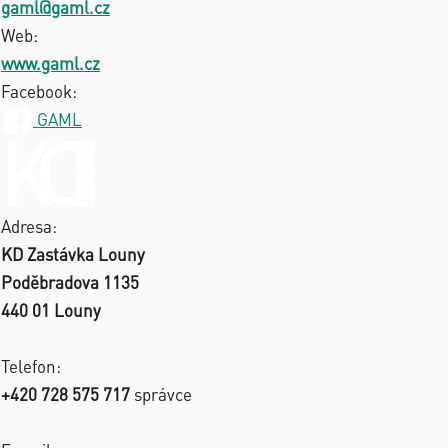
gaml@gaml.cz
Web:
www.gaml.cz
Facebook:
GAML
Adresa:
KD Zastávka Louny
Poděbradova 1135
440 01 Louny
Telefon:
+420 728 575 717
správce