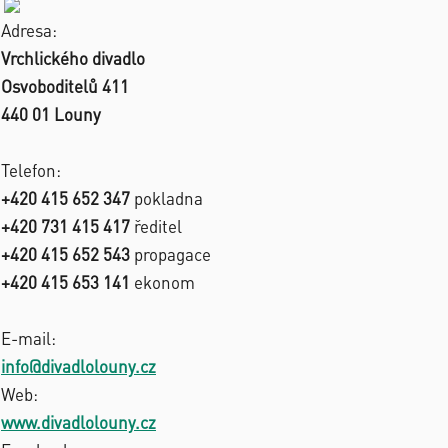
Adresa:
Vrchlického divadlo
Osvoboditelů 411
440 01 Louny
Telefon:
+420 415 652 347
pokladna
+420 731 415 417
ředitel
+420 415 652 543
propagace
+420 415 653 141
ekonom
E-mail:
info@divadlolouny.cz
Web:
www.divadlolouny.cz