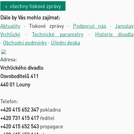
< všechny tiskové zprávy
Dále by Vás mohlo zajímat:
Aktuality
·
Tiskové zprávy
·
Podporují nás
·
Jaroslav
Vrchlický
·
Technické parametry
·
Historie divadla
·
Obchodní podmínky
·
Úřední deska
Adresa:
Vrchlického divadlo
Osvoboditelů 411
440 01 Louny
Telefon:
+420 415 652 347
pokladna
+420 731 415 417
ředitel
+420 415 652 543
propagace