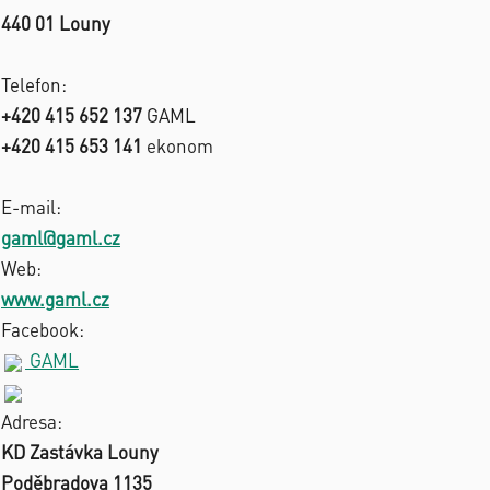
440 01 Louny
Telefon:
+420 415 652 137
GAML
+420 415 653 141
ekonom
E-mail:
gaml@gaml.cz
Web:
www.gaml.cz
Facebook:
GAML
Adresa:
KD Zastávka Louny
Poděbradova 1135