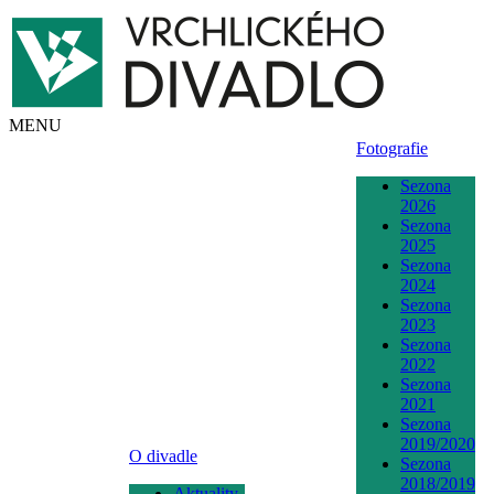
MENU
Fotografie
Sezona
2026
Sezona
2025
Sezona
2024
Sezona
2023
Sezona
2022
Sezona
2021
Sezona
2019/2020
O divadle
Sezona
2018/2019
Aktuality