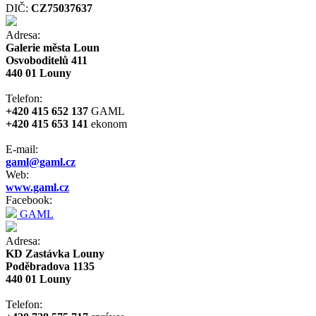
DIČ:
CZ75037637
Adresa:
Galerie města Loun
Osvoboditelů 411
440 01 Louny
Telefon:
+420 415 652 137
GAML
+420 415 653 141
ekonom
E-mail:
gaml@gaml.cz
Web:
www.gaml.cz
Facebook:
GAML
Adresa:
KD Zastávka Louny
Poděbradova 1135
440 01 Louny
Telefon: