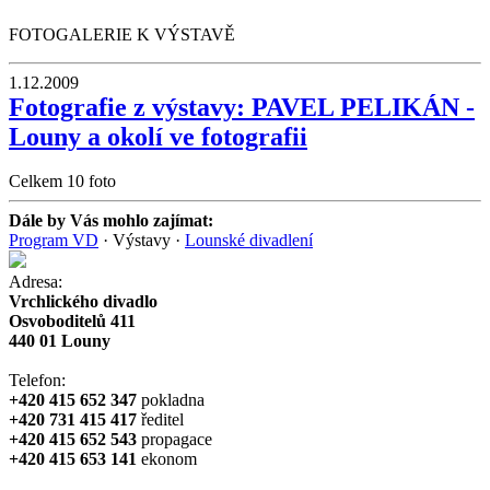
FOTOGALERIE K VÝSTAVĚ
1.12.2009
Fotografie z výstavy: PAVEL PELIKÁN -
Louny a okolí ve fotografii
Celkem 10 foto
Dále by Vás mohlo zajímat:
Program VD
·
Výstavy
·
Lounské divadlení
Adresa:
Vrchlického divadlo
Osvoboditelů 411
440 01 Louny
Telefon:
+420 415 652 347
pokladna
+420 731 415 417
ředitel
+420 415 652 543
propagace
+420 415 653 141
ekonom