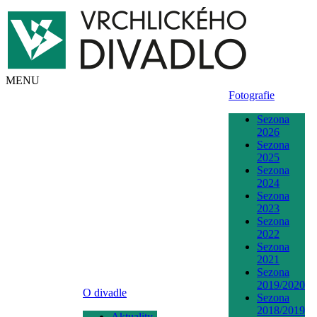
MENU
Fotografie
Sezona
2026
Sezona
2025
Sezona
2024
Sezona
2023
Sezona
2022
Sezona
2021
Sezona
2019/2020
O divadle
Sezona
2018/2019
Aktuality